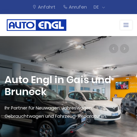
Anfahrt
Anrufen
DE
Auto Engl in Gais und
Bruneck
Ihr Partner für Neuwagen, Jahreswagen,
Gebrauchtwagen und Fahrzeug-Reparaturen.