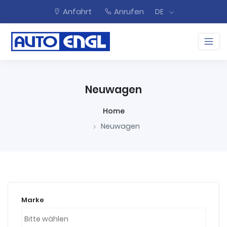
Anfahrt
Anrufen
DE
Neuwagen
Home
Neuwagen
Marke